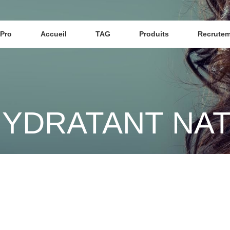
Pro
Accueil
TAG
Produits
Recrute
YDRATANT NA