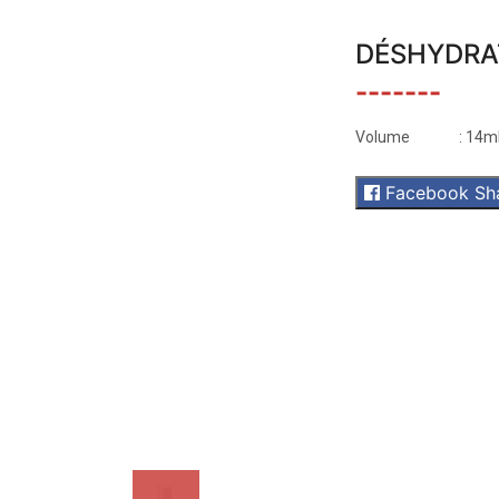
DÉSHYDRA
-------
Volume
: 14m
Facebook Sh