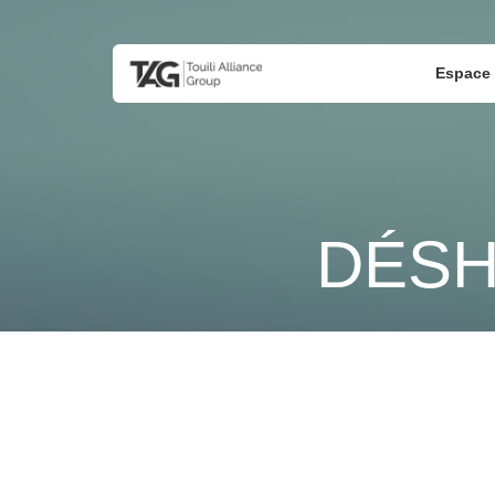
Espace 
DÉSH