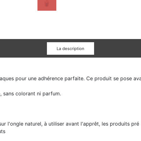
La description
plaques pour une adhérence parfaite. Ce produit se pose ava
, sans colorant ni parfum.
r l'ongle naturel, à utiliser avant l'apprêt, les produits pr
uts