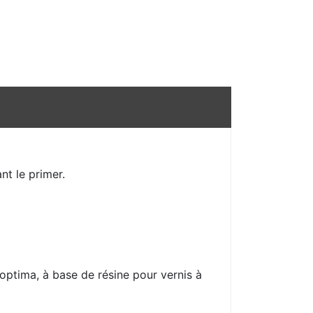
nt le primer.
é optima, à base de résine pour vernis à